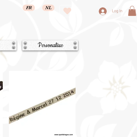
FR
NL
Log In
Personalize