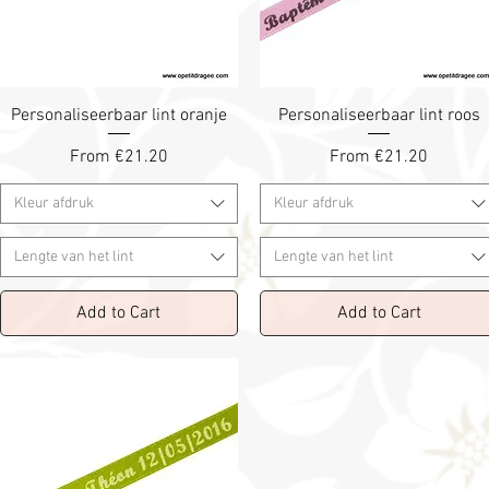
Personaliseerbaar lint oranje
Personaliseerbaar lint roos
Sale Price
Sale Price
From
€21.20
From
€21.20
Kleur afdruk
Kleur afdruk
Lengte van het lint
Lengte van het lint
Add to Cart
Add to Cart