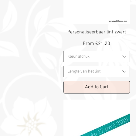
Personaliseerbaar lint zwart
Sale Price
From
€21.20
Kleur afdruk
Lengte van het lint
Add to Cart