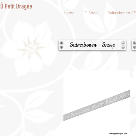
Ô Petit Dragée
Home
E-Shop
Suikerbonen / 
Suikerbonen - Snoep