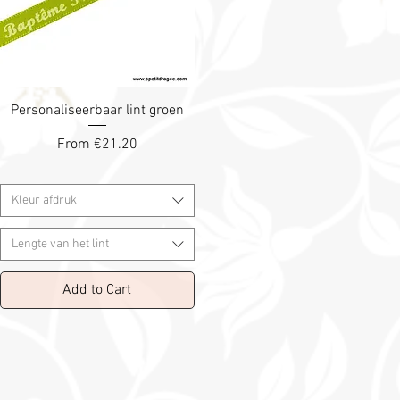
Personaliseerbaar lint groen
Sale Price
From
€21.20
Kleur afdruk
Lengte van het lint
Add to Cart