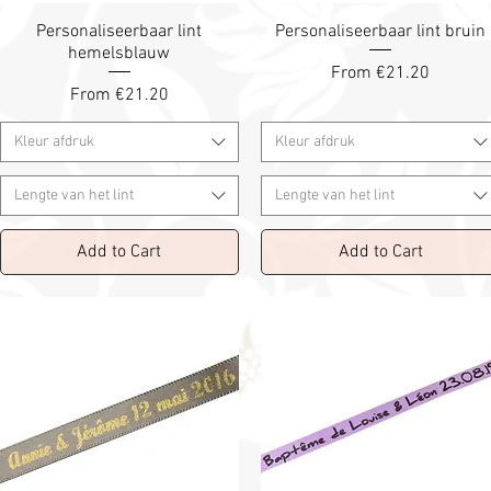
Personaliseerbaar lint
Personaliseerbaar lint bruin
hemelsblauw
Sale Price
From
€21.20
Sale Price
From
€21.20
Kleur afdruk
Kleur afdruk
Lengte van het lint
Lengte van het lint
Add to Cart
Add to Cart