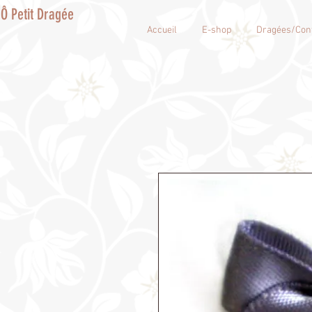
Ô Petit Dragée
Accueil
E-shop
Dragées/Conf