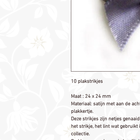
10 plakstrikjes
Maat
: 24 x 24 mm
Materiaal
: satijn met aan de ac
plakkertje.
Deze strikjes zijn netjes genaai
het strikje, het lint wat gebruikt 
collectie.