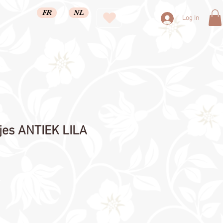
FR
NL
Log In
kjes ANTIEK LILA