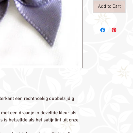
Add to Cart
hterkant een rechthoekig dubbelzijdig
d met een draadje in dezelfde kleur als
is is hetzelfde als het satijnlint uit onze