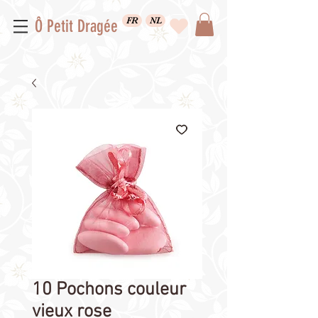
FR
NL
Ô Petit Dragée
10 Pochons couleur
vieux rose