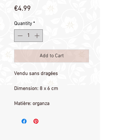
Price
€4.99
Quantity
*
Add to Cart
Vendu sans dragées
Dimension: 8 x 6 cm
Matière: organza