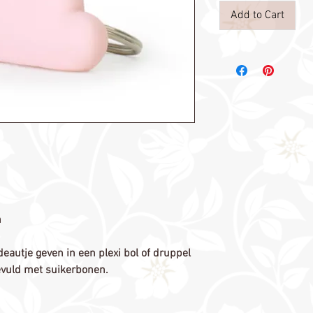
Add to Cart
n
eautje geven in een plexi bol of druppel
evuld met suikerbonen.