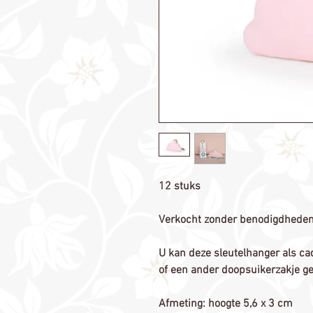
12 stuks
Verkocht zonder benodigdhede
U kan deze sleutelhanger als cad
of een ander doopsuikerzakje g
Afmeting: hoogte 5,6 x 3 cm