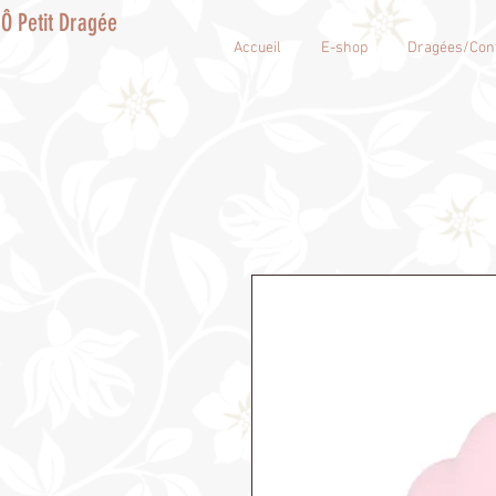
Ô Petit Dragée
Accueil
E-shop
Dragées/Conf