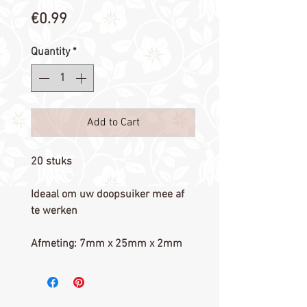
Price
€0.99
Quantity
*
Add to Cart
20 stuks
Ideaal om uw doopsuiker mee af
te werken
Afmeting: 7mm x 25mm x 2mm