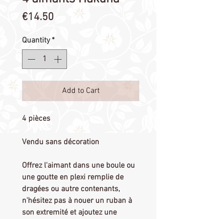
Price
€14.50
Quantity
*
Add to Cart
4 pièces
Vendu sans décoration
Offrez l'aimant dans une boule ou
une goutte en plexi remplie de
dragées ou autre contenants,
n'hésitez pas à nouer un ruban à
son extremité et ajoutez une