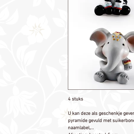
4 stuks
U kan deze als geschenkje geven 
pyramide gevuld met suikerbonen,
naamlabel,...