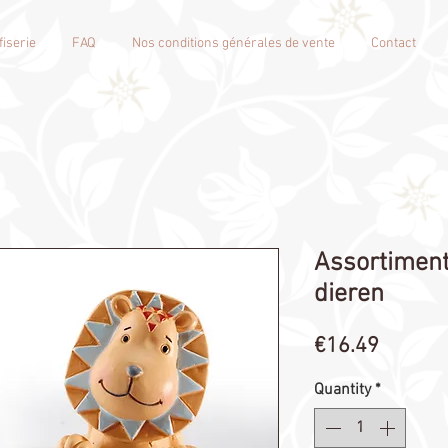
iserie
FAQ
Nos conditions générales de vente
Contact
Assortiment
dieren
Price
€16.49
Quantity
*