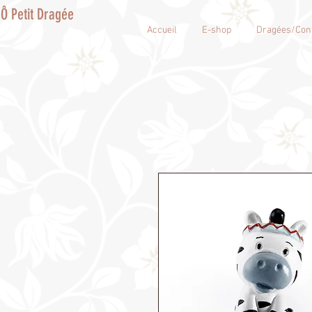
Ô Petit Dragée
Accueil
E-shop
Dragées/Conf