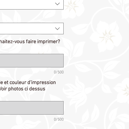
aitez-vous faire imprimer?
0/500
e et couleur d'impression
oir photos ci dessus
0/500