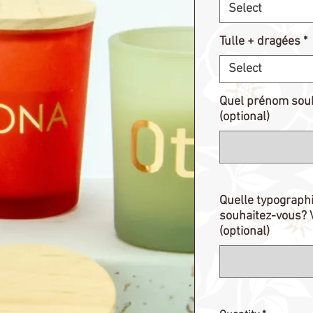
Select
Tulle + dragées
*
Select
Quel prénom souh
(optional)
Quelle typographi
souhaitez-vous? V
(optional)