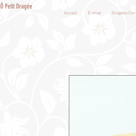
Ô Petit Dragée
Accueil
E-shop
Dragées/Conf