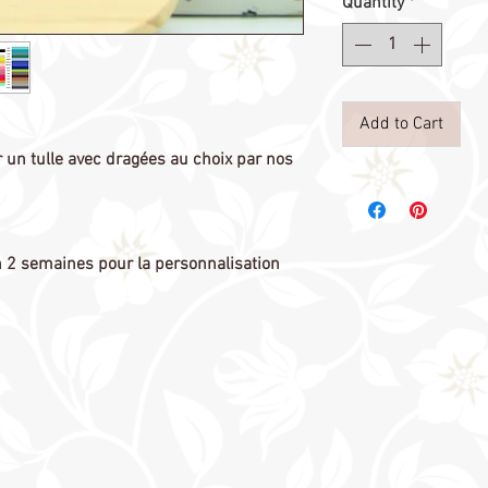
Quantity
*
Add to Cart
er un tulle avec dragées au choix par nos
on 2 semaines pour la personnalisation