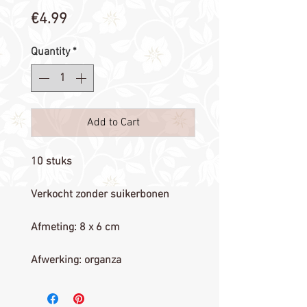
Price
€4.99
Quantity
*
Add to Cart
10 stuks
Verkocht zonder suikerbonen
Afmeting: 8 x 6 cm
Afwerking: organza