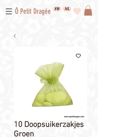
FR
NL
Ô Petit Dragée
10 Doopsuikerzakjes
Groen