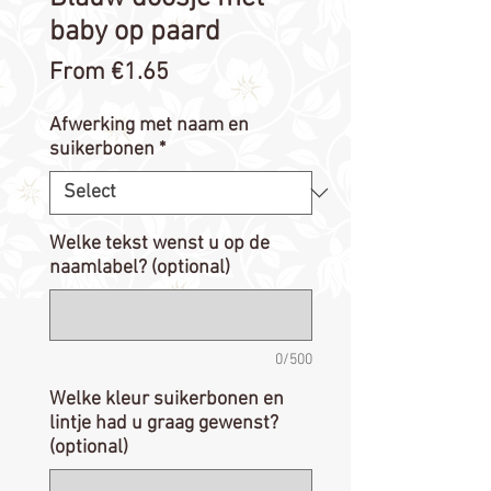
baby op paard
Sale
From
€1.65
Price
Afwerking met naam en
suikerbonen
*
Welke tekst wenst u op de
naamlabel? (optional)
0/500
Welke kleur suikerbonen en
lintje had u graag gewenst?
(optional)