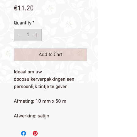
Price
€11.20
Quantity
*
Add to Cart
Ideaal om uw 
doopsuikerverpakkingen een 
persoonlijk tintje te geven

Afmeting: 10 mm x 50 m 

Afwerking: satijn