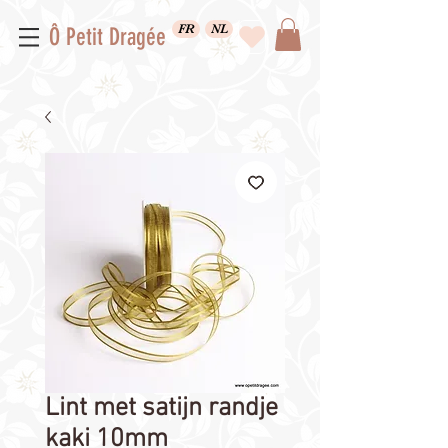
FR
NL
Ô Petit Dragée
Lint met satijn randje
kaki 10mm