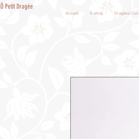
Ô Petit Dragée
Accueil
E-shop
Dragées/Conf