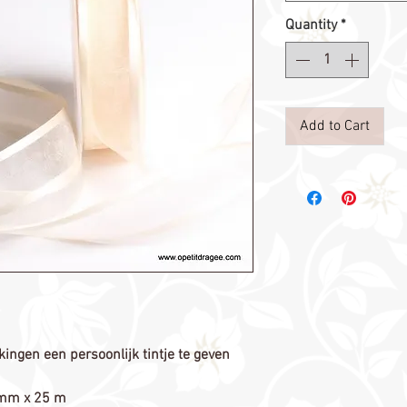
Quantity
*
Add to Cart
ngen een persoonlijk tintje te geven

mm x 25 m 
