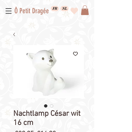
FR
NL
Ô Petit Dragée
Nachtlamp César wit
16 cm