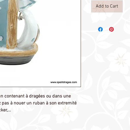
Add to Cart
 un contenant à dragées ou dans une
ez pas à nouer un ruban à son extremité
er,...