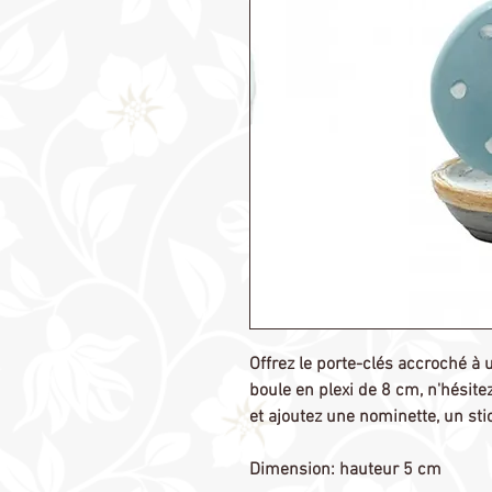
Offrez le porte-clés accroché à
boule en plexi de 8 cm, n'hésit
et ajoutez une nominette, un stick
Dimension: hauteur 5 cm