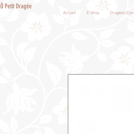
Ô Petit Dragée
Accueil
E-shop
Dragées/Conf