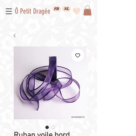
FR
NL
Ô Petit Dragée
Ruban voile bord