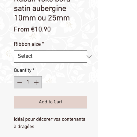
satin aubergine
10mm ou 25mm
Sale
From
€10.90
Price
Ribbon size
*
Quantity
*
Add to Cart
Idéal pour décorer vos contenants 
à dragées
