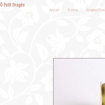
Ô Petit Dragée
Accueil
E-shop
Dragées/Conf