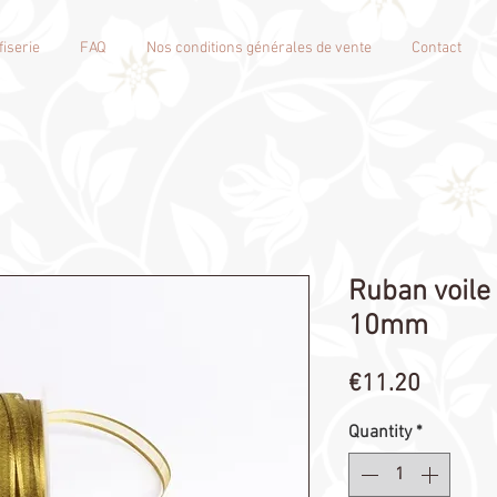
iserie
FAQ
Nos conditions générales de vente
Contact
Ruban voile 
10mm
Price
€11.20
Quantity
*