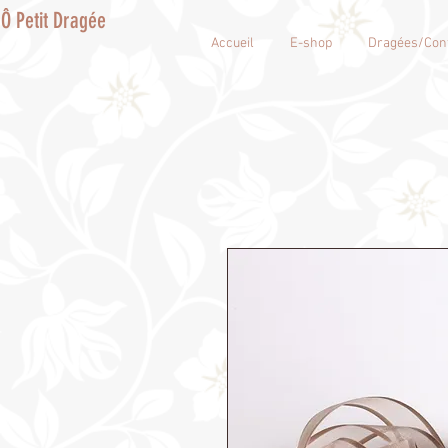
Ô Petit Dragée
Accueil
E-shop
Dragées/Conf