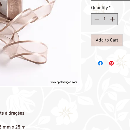
Quantity
*
Add to Cart
ts à dragées
5 mm x 25 m 