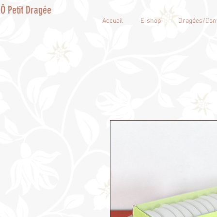
Ô Petit Dragée
Accueil
E-shop
Dragées/Conf