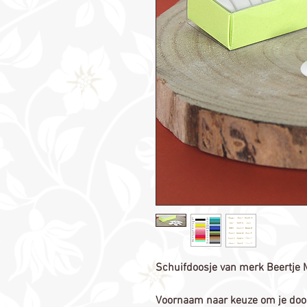
Schuifdoosje van merk Beertje M
Voornaam naar keuze om je doos