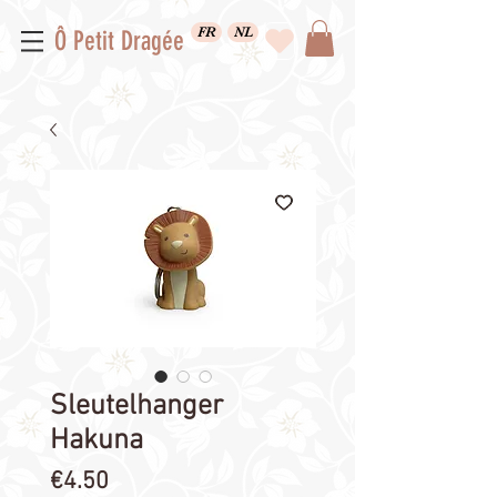
FR
NL
Ô Petit Dragée
Sleutelhanger
Hakuna
Price
€4.50