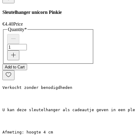
Sleutelhanger unicorn Pinkie
€4.40
Price
Quantity
*
Add to Cart
Verkocht zonder benodigdheden
U kan deze sleutelhanger als cadeautje geven in een ple
Afmeting: hoogte 4 cm