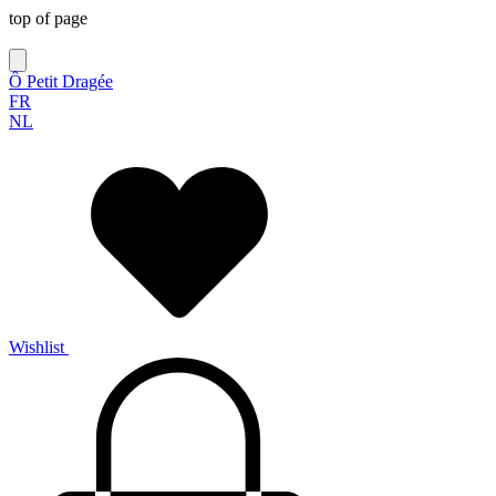
top of page
Ô Petit Dragée
FR
NL
Wishlist