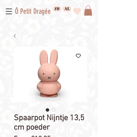
FR
NL
Ô Petit Dragée
Spaarpot Nijntje 13,5
cm poeder