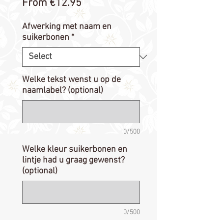
Sale
From
€12.95
Price
Afwerking met naam en
suikerbonen
*
Welke tekst wenst u op de
naamlabel? (optional)
0/500
Welke kleur suikerbonen en
lintje had u graag gewenst?
(optional)
0/500