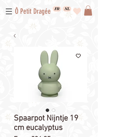
FR
NL
Ô Petit Dragée
Spaarpot Nijntje 19
cm eucalyptus