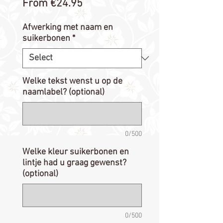
Sale
From
€24.95
Price
Afwerking met naam en
suikerbonen
*
Welke tekst wenst u op de
naamlabel? (optional)
0/500
Welke kleur suikerbonen en
lintje had u graag gewenst?
(optional)
0/500