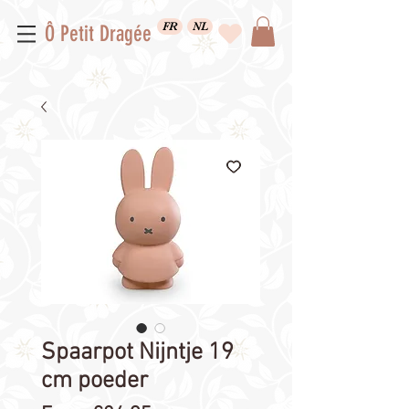
FR
NL
Ô Petit Dragée
Spaarpot Nijntje 19
cm poeder