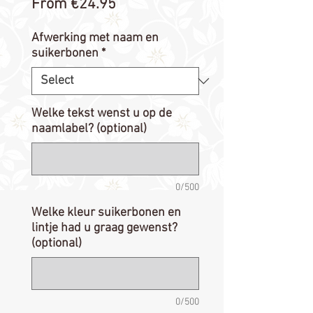
Sale
From
€24.95
Price
Afwerking met naam en
suikerbonen
*
Welke tekst wenst u op de
naamlabel? (optional)
0/500
Welke kleur suikerbonen en
lintje had u graag gewenst?
(optional)
0/500