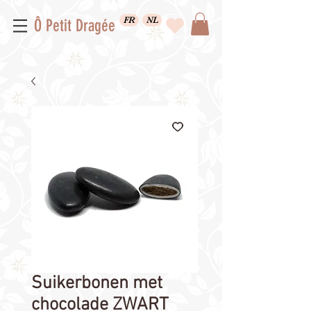
FR
NL
Ô Petit Dragée
Suikerbonen met
chocolade ZWART