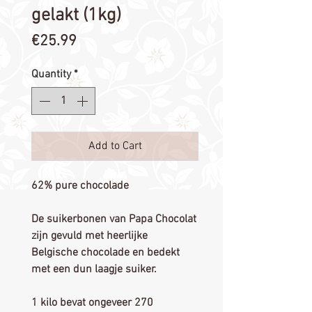
gelakt (1kg)
Price
€25.99
Quantity
*
Add to Cart
62% pure chocolade
De suikerbonen van Papa Chocolat
zijn gevuld met heerlijke
Belgische chocolade en bedekt
met een dun laagje suiker.
1 kilo bevat ongeveer 270