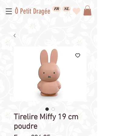
FR
NL
Ô Petit Dragée
Tirelire Miffy 19 cm
poudre