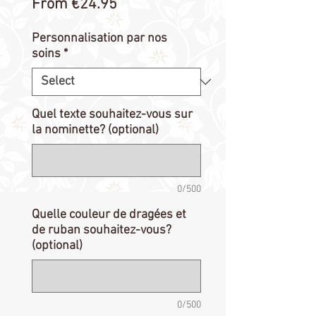
Sale
From
€24.95
Price
Personnalisation par nos
soins
*
Quel texte souhaitez-vous sur
la nominette? (optional)
0/500
Quelle couleur de dragées et
de ruban souhaitez-vous?
(optional)
0/500