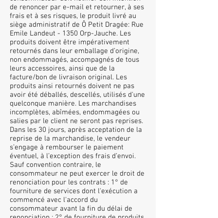
de renoncer par e-mail et retourner, à ses
frais et à ses risques, le produit livré au
siège administratif de Ô Petit Dragée: Rue
Emile Landeut - 1350 Orp-Jauche. Les
produits doivent être impérativement
retournés dans leur emballage d’origine,
non endommagés, accompagnés de tous
leurs accessoires, ainsi que de la
facture/bon de livraison original. Les
produits ainsi retournés doivent ne pas
avoir été déballés, descellés, utilisés d'une
quelconque manière. Les marchandises
incomplètes, abîmées, endommagées ou
salies par le client ne seront pas reprises.
Dans les 30 jours, après acceptation de la
reprise de la marchandise, le vendeur
s’engage à rembourser le paiement
éventuel, à l’exception des frais d’envoi.
Sauf convention contraire, le
consommateur ne peut exercer le droit de
renonciation pour les contrats : 1° de
fourniture de services dont l'exécution a
commencé avec l'accord du
consommateur avant la fin du délai de
renonciation ; 2° de fourniture de produits