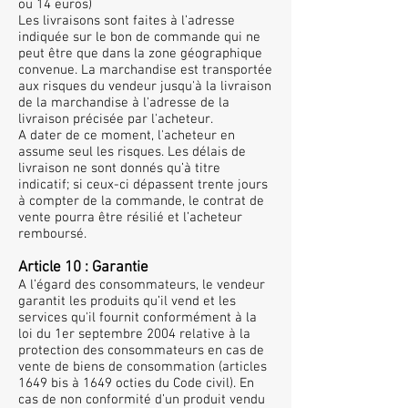
ou 14 euros)
Les livraisons sont faites à l’adresse
indiquée sur le bon de commande qui ne
peut être que dans la zone géographique
convenue. La marchandise est transportée
aux risques du vendeur jusqu'à la livraison
de la marchandise à l'adresse de la
livraison précisée par l'acheteur.
A dater de ce moment, l'acheteur en
assume seul les risques. Les délais de
livraison ne sont donnés qu’à titre
indicatif; si ceux-ci dépassent trente jours
à compter de la commande, le contrat de
vente pourra être résilié et l’acheteur
remboursé.
Article 10 : Garantie
A l’égard des consommateurs, le vendeur
garantit les produits qu’il vend et les
services qu'il fournit conformément à la
loi du 1er septembre 2004 relative à la
protection des consommateurs en cas de
vente de biens de consommation (articles
1649 bis à 1649 octies du Code civil). En
cas de non conformité d’un produit vendu