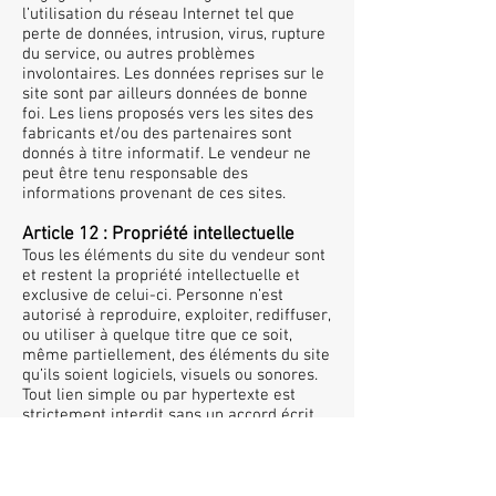
l’utilisation du réseau Internet tel que
perte de données, intrusion, virus, rupture
du service, ou autres problèmes
involontaires. Les données reprises sur le
site sont par ailleurs données de bonne
foi. Les liens proposés vers les sites des
fabricants et/ou des partenaires sont
donnés à titre informatif. Le vendeur ne
peut être tenu responsable des
informations provenant de ces sites.
Article 12 : Propriété intellectuelle
Tous les éléments du site du vendeur sont
et restent la propriété intellectuelle et
exclusive de celui-ci. Personne n’est
autorisé à reproduire, exploiter, rediffuser,
ou utiliser à quelque titre que ce soit,
même partiellement, des éléments du site
qu’ils soient logiciels, visuels ou sonores.
Tout lien simple ou par hypertexte est
strictement interdit sans un accord écrit
préalable exprès du vendeur.
Article 13 : Données à caractère