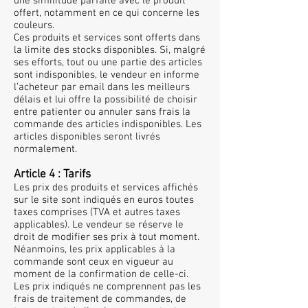
une similitude parfaite avec le produit
offert, notamment en ce qui concerne les
couleurs.
Ces produits et services sont offerts dans
la limite des stocks disponibles. Si, malgré
ses efforts, tout ou une partie des articles
sont indisponibles, le vendeur en informe
l’acheteur par email dans les meilleurs
délais et lui offre la possibilité de choisir
entre patienter ou annuler sans frais la
commande des articles indisponibles. Les
articles disponibles seront livrés
normalement.
Article 4 : Tarifs
Les prix des produits et services affichés
sur le site sont indiqués en euros toutes
taxes comprises (TVA et autres taxes
applicables). Le vendeur se réserve le
droit de modifier ses prix à tout moment.
Néanmoins, les prix applicables à la
commande sont ceux en vigueur au
moment de la confirmation de celle-ci.
Les prix indiqués ne comprennent pas les
frais de traitement de commandes, de