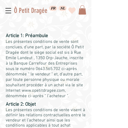
FR
NL
Ô Petit Dragée
Article 1: Préambule
Les présentes conditions de vente sont
conclues, d’une part, par la société Ô Petit
Dragée dont le siège social est sis à Rue
Emile Landeut , 1350 Orp-Jauche, inscrite
à la Banque Carrefour des Entreprises
sous le numéro
0643.565.702
ci-après
dénommée " le vendeur " et, d’autre part,
par toute personne physique ou morale
souhaitant procéder à un achat via le site
Internet
www.opetitdragee.com
,
dénommée ci-après " l’acheteur ".
Article 2: Objet
Les présentes conditions de vente visent à
définir les relations contractuelles entre le
vendeur et l’acheteur ainsi que les
conditions applicables à tout achat