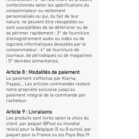
confectionnés selon les spécifications du
consommateur ou nettement
personnalisés ou qui, du fait de leur
nature, ne peuvent être réexpédiés ou
sont susceptibles de se détériorer ou de
se périmer rapidement ; 3° de fourniture
d'enregistrement audio ou vidéo ou de
logiciels informatiques descellés par le
consommateur ; 4° de fourniture de
journaux, de périodiques ou de magazines
; 5° denrées alimentaires.
Article 8 : Modalités de paiement
Le paiement s’effectue par Klarna,
Paypal,... Les articles commandés restent
notre propriété exclusive jusqu’au
paiement intégral de la commande par
l’acheteur.
Article 9 : Livraisons
Les produits sont livrés selon le choix du
client, par paquet (BPost ou mondial
relais) pour la Belgique (5 ou 8 euros), par
paquet pour la France ou les Pays-Bas (9