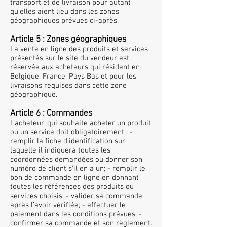
transport et de livraison pour autant
qu’elles aient lieu dans les zones
géographiques prévues ci-après.
Article 5 : Zones géographiques
La vente en ligne des produits et services
présentés sur le site du vendeur est
réservée aux acheteurs qui résident en
Belgique, France, Pays Bas et pour les
livraisons requises dans cette zone
géographique.
Article 6 : Commandes
L’acheteur, qui souhaite acheter un produit
ou un service doit obligatoirement : -
remplir la fiche d’identification sur
laquelle il indiquera toutes les
coordonnées demandées ou donner son
numéro de client s’il en a un; - remplir le
bon de commande en ligne en donnant
toutes les références des produits ou
services choisis; - valider sa commande
après l’avoir vérifiée; - effectuer le
paiement dans les conditions prévues; -
confirmer sa commande et son règlement.