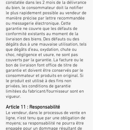
constatée dans les 2 mois de la délivrance
du bien, le consommateur doit la notifier
le plus rapidement possible au vendeur de
manière précise par lettre recommandée
ou messagerie électronique. Cette
garantie ne couvre que les défauts de
conformité existants au moment de la
livraison des biens. Des défauts ou des
dégâts dus à une mauvaise utilisation, tels
que dégâts d’eau, oxydation, chute ou
choc, négligence et usure, ne sont pas
couverts par la garantie. La facture ou le
bon de livraison font office de titre de
garantie et doivent être conservés par le
consommateur et produits en original. Si
le produit est utilisé à des fins non
privées, les conditions de garantie
limitées du fabricant/fournisseur sont en
vigueur.
Article 11 : Responsabilité
Le vendeur, dans le processus de vente en
ligne, n’est tenu que par une obligation de
moyens; sa responsabilité ne pourra être
engagée pour un dommage résultant de