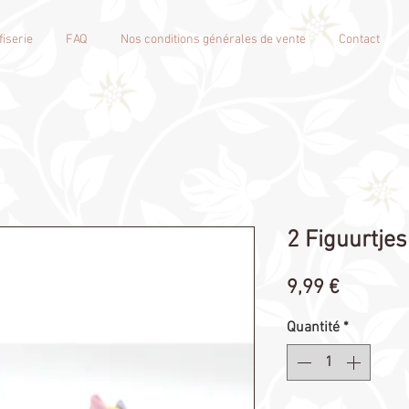
iserie
FAQ
Nos conditions générales de vente
Contact
2 Figuurtjes
Prix
9,99 €
Quantité
*