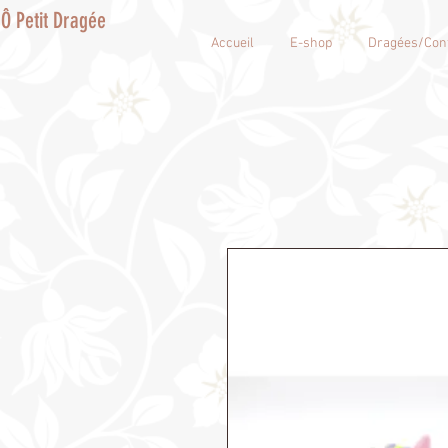
Ô Petit Dragée
Accueil
E-shop
Dragées/Conf