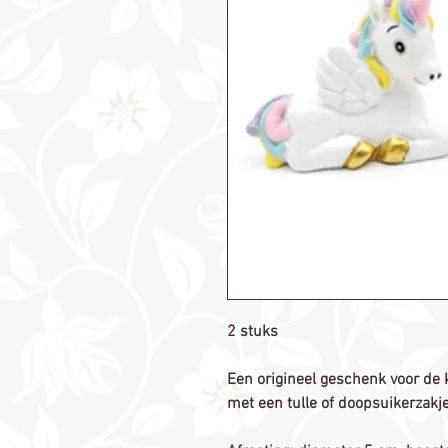
2 stuks
Een origineel geschenk voor de k
met een tulle of doopsuikerzakje