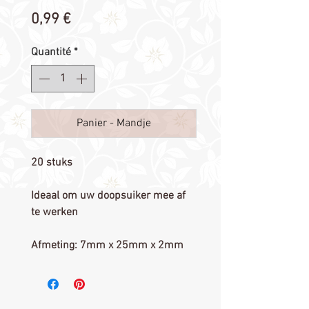
Prix
0,99 €
Quantité
*
Panier - Mandje
20 stuks
Ideaal om uw doopsuiker mee af
te werken
Afmeting: 7mm x 25mm x 2mm