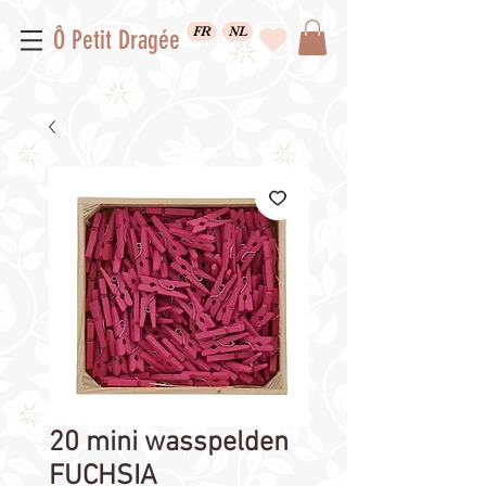
FR
NL
Ô Petit Dragée
20 mini wasspelden
FUCHSIA