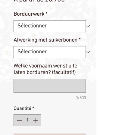
promotionnel
Borduurwerk
*
Afwerking met suikerbonen
*
Welke voornaam wenst u te
laten borduren? (facultatif)
0/500
Quantité
*