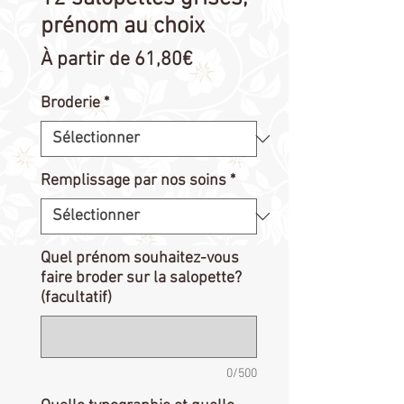
prénom au choix
Prix
À partir de
61,80€
promotionnel
Broderie
*
Remplissage par nos soins
*
Quel prénom souhaitez-vous
faire broder sur la salopette?
(facultatif)
0/500