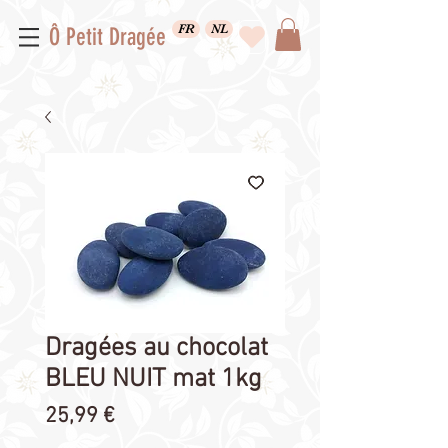
FR
NL
Ô Petit Dragée
Dragées au chocolat
BLEU NUIT mat 1kg
Prix
25,99 €