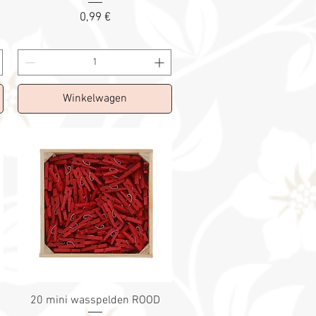
Prix
0,99 €
Winkelwagen
20 mini wasspelden ROOD