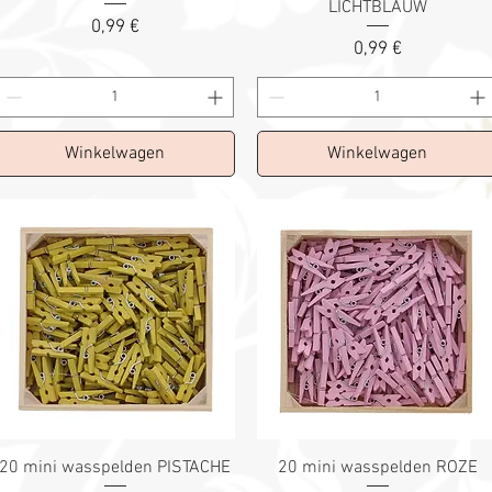
LICHTBLAUW
Prix
0,99 €
Prix
0,99 €
Winkelwagen
Winkelwagen
20 mini wasspelden PISTACHE
20 mini wasspelden ROZE