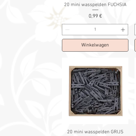
20 mini wasspelden FUCHSIA
Prix
0,99 €
Winkelwagen
20 mini wasspelden GRIJS