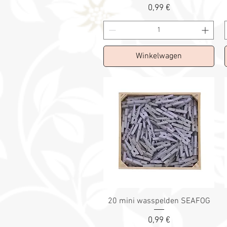
Prix
0,99 €
Winkelwagen
20 mini wasspelden SEAFOG
Prix
0,99 €