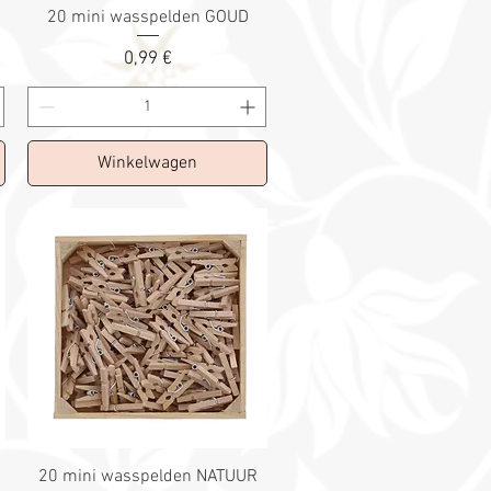
20 mini wasspelden GOUD
Prix
0,99 €
Winkelwagen
20 mini wasspelden NATUUR