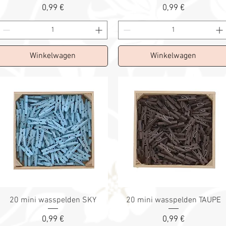
Prix
Prix
0,99 €
0,99 €
Winkelwagen
Winkelwagen
20 mini wasspelden SKY
20 mini wasspelden TAUPE
Prix
Prix
0,99 €
0,99 €