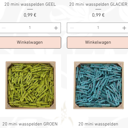
20 mini wasspelden GEEL
20 mini wasspelden GLACIER
Prix
Prix
0,99 €
0,99 €
Winkelwagen
Winkelwagen
20 mini wasspelden GROEN
20 mini wasspelden