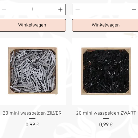
Winkelwagen
Winkelwagen
20 mini wasspelden ZILVER
20 mini wasspelden ZWART
Prix
Prix
0,99 €
0,99 €