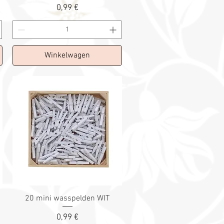
Prix
0,99 €
Winkelwagen
20 mini wasspelden WIT
Prix
0,99 €