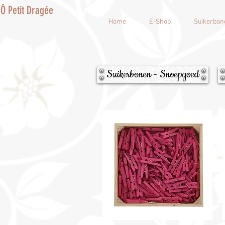
Ô Petit Dragée
Home
E-Shop
Suikerbon
Suikerbonen - Snoepgoed