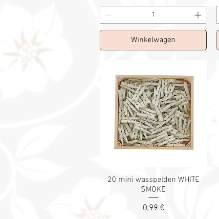
Winkelwagen
20 mini wasspelden WHITE
SMOKE
Prix
0,99 €