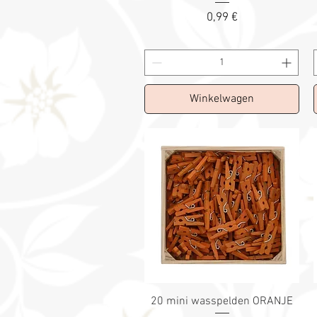
Prix
0,99 €
Winkelwagen
20 mini wasspelden ORANJE